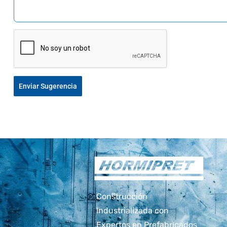
Enviar Sugerencia
Construcción
Industrializada con
Expertos en Prefabricados