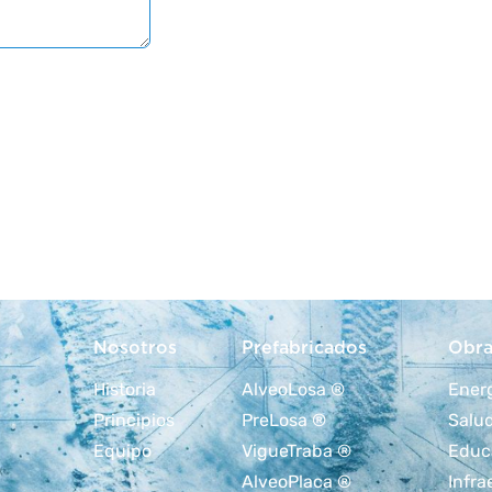
Nosotros
Prefabricados
Obra
Historia
AlveoLosa ®
Ener
Principios
PreLosa ®
Salu
Equipo
VigueTraba ®
Educ
AlveoPlaca ®
Infra