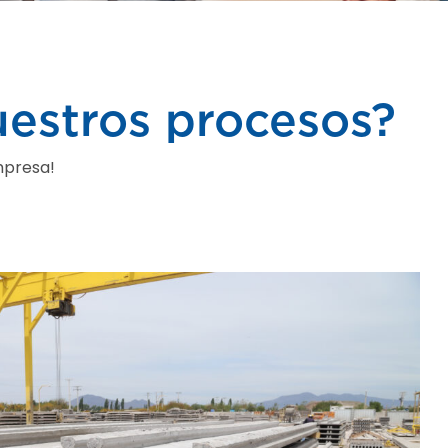
uestros procesos?
mpresa!