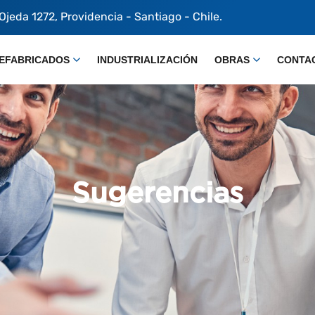
 Ojeda 1272, Providencia - Santiago - Chile.
EFABRICADOS
INDUSTRIALIZACIÓN
OBRAS
CONTA
Sugerencias