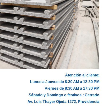
Atención al cliente:
Lunes a Jueves de 8:30 AM a 18:30 PM
Viernes de 8:30 AM a 17:30 PM
Sábado y Domingo o festivos : Cerrado
Av. Luis Thayer Ojeda 1272, Providencia