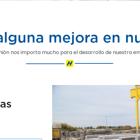
alguna mejora en n
inión nos importa mucho para el desarrollo de nuestra e
as