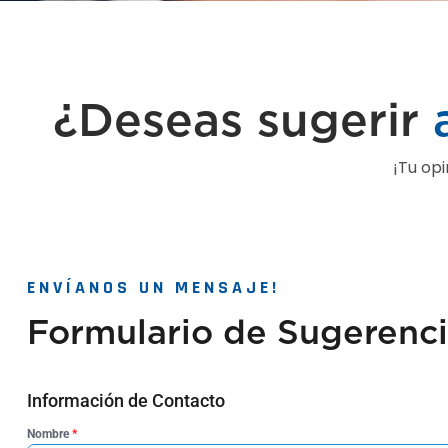
¿Deseas sugerir
¡Tu op
ENVÍANOS UN MENSAJE!
Formulario
de
Sugerenci
Información de Contacto
Nombre
*