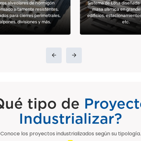
ros alveolares de hormigón
Sistema de Losa diseñada 
ensado altamente resistentes,
masa sísmica en grandes
ados para cierres perimetrales,
edificios, estacionamientos
alpones, divisiones y más.
etc.
Qué tipo de
Proyect
Industrializar?
Conoce los proyectos industrializados según su tipología.