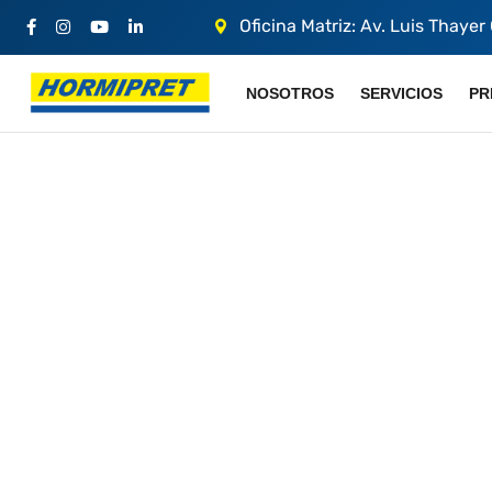
Oficina Matriz: Av. Luis Thayer
NOSOTROS
SERVICIOS
PR