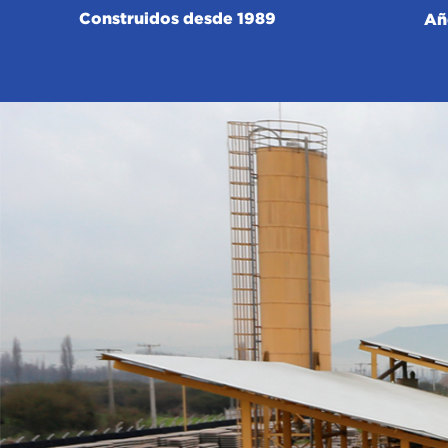
Construidos desde 1989
Añ