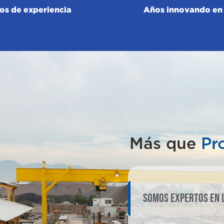
os de experiencia
Años innovando en 
Más que
Pr
SOMOS EXPERTOS EN 