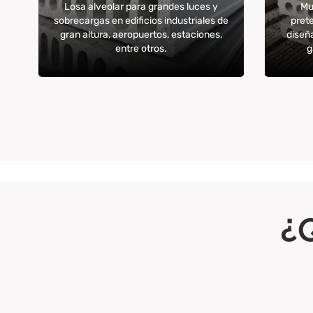
Losa alveolar para grandes luces y
Mu
sobrecargas en edificios industriales de
pret
y
gran altura, aeropuertos, estaciones,
diseñ
entre otros.
g
¿