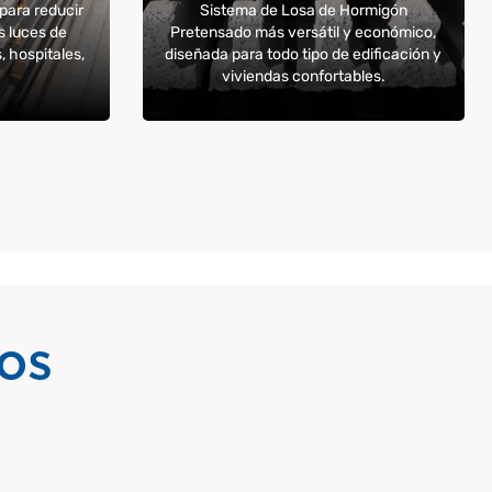
para reducir
Sistema de Losa de Hormigón
 luces de
Pretensado más versátil y económico,
, hospitales,
diseñada para todo tipo de edificación y
viviendas confortables.
os