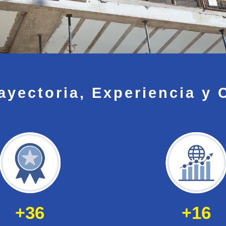
ayectoria, Experiencia y 
+
36
+
16